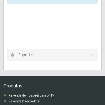
Suporte
Produtos
Revenda de Hospedagem WHM
Revenda DirectAdmin