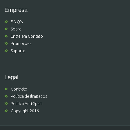
Empresa
F.A.Q's
Sobre
Entre em Contato
Promoções
Suporte
Legal
Contrato
Política de Ilimitados
Política Anti-Spam
Copyright 2016